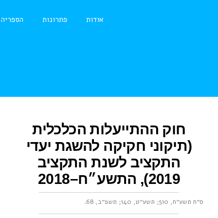
אודות
פתרונות
הספריה
חוק ההתייעלות הכלכלית
(תיקוני חקיקה להשגת יעדי
התקציב לשנת התקציב
2019), התשע״ח–2018
ס״ח תשע״ח, 510
;
תשע״ט, 140
;
תשפ״ב, 68
.