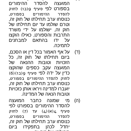
המועצה להסדר ההימורים
סעיף 9(ב1) לחוק
בספורט לפי
להסדר ההימורים בספורט
,
כנוסחו ערב תחילתו של חוק זה,
וטרם שולמו עד יום תחילתו של
חוק זה, ישולמו על ידי משרד
התרבות והספורט, כאילו הוקצו
על ידו בהתאם למבחנים
לתמיכה.
(ד)
על אף האמור בכל דין או הסכם,
ביום תחילתו של חוק זה, כל
הזכויות וטובות ההנאה של
המועצה עקב כספים שהוקצו
סעיף 9(ב1)(6)
כדין על ידה לפי
לחוק להסדר ההימורים בספורט
,
כנוסחו ערב תחילתו של חוק זה,
יועברו למדינה ויראו אותן כזכויות
וטובות הנאה של המדינה.
(ה)
מי שמונה כחבר המועצה
להסדר ההימורים בספורט לפי
סעיף 4(א)(4) עד (7) לחוק
להסדר ההימורים בספורט
,
כנוסחו ערב תחילתו של חוק זה,
יחדל לכהן בתפקידו ביום