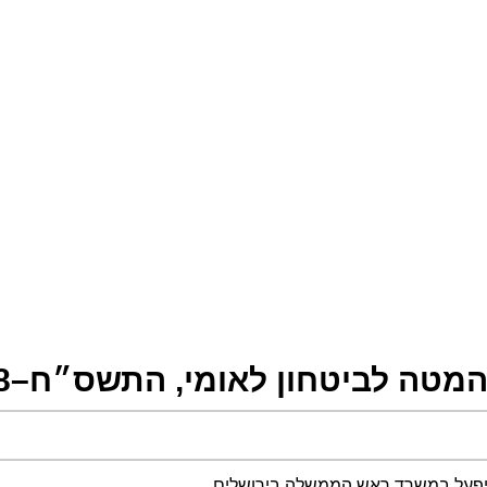
מטה לביטחון לאומי, התשס״ח–2008
שיפעל במשרד ראש הממשלה בירושלים.