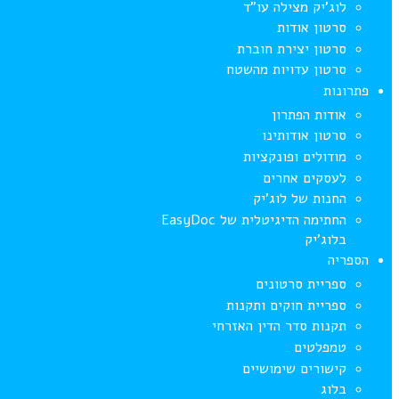
לוג’יק מצילה עו”ד
סרטון אודות
סרטון יצירת חוברת
סרטון עדויות מהשטח
פתרונות
אודות הפתרון
סרטון אודותינו
מודולים ופונקציות
לעסקים אחרים
החנות של לוג’יק
החתימה הדיגיטלית של EasyDoc
בלוג’יק
הספריה
ספריית סרטונים
ספריית חוקים ותקנות
תקנות סדר הדין האזרחי
טמפלטים
קישורים שימושיים
בלוג