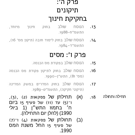
פרק ה׳:
תיקונים
בחקיקת חינוך
13.
בחוק חינוך מיוחד,
הנוסח שולב
התשמ״ח–1988
.
14.
בחוק לימוד חובה (תיקון מס׳ 16),
הנוסח שולב
התשמ״ד–1984
.
פרק ו׳: מסים
15.
בפקודת מס הכנסה
הנוסח שולב
.
16.
בחוק לתיקון פקודת מס הכנסה
הנוסח שולב
(מס׳ 81), התש״ן–1990
.
17.
בחוק הסדרים במשק המדינה
הנוסח שולב
(תיקוני חקיקה), התשמ״ט–1989
.
18.
פסקאות (2) ,(3),
תחילה ותחולה
(א)
תחילתן של
ו־(5) עד (11) של סעיף 15
ביום
ח׳ בתמוז התש״ן (1 ביולי
1990) (להלן יום התחילה).
פסקאות (4) ו־(7)
(ב)
תחולתן של
של סעיף 15
החל משנת המס
1990.