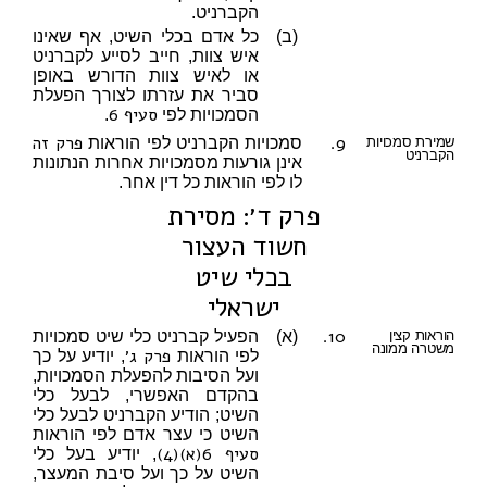
הקברניט.
(ב)
כל אדם בכלי השיט, אף שאינו
איש צוות, חייב לסייע לקברניט
או לאיש צוות הדורש באופן
סביר את עזרתו לצורך הפעלת
סעיף 6
הסמכויות לפי
.
9.
פרק זה
שמירת סמכויות
סמכויות הקברניט לפי הוראות
הקברניט
אינן גורעות מסמכויות אחרות הנתונות
לו לפי הוראות כל דין אחר.
פרק ד׳: מסירת
חשוד העצור
בכלי שיט
ישראלי
10.
הוראות קצין
(א)
הפעיל קברניט כלי שיט סמכויות
משטרה ממונה
פרק ג׳
לפי הוראות
, יודיע על כך
ועל הסיבות להפעלת הסמכויות,
בהקדם האפשרי, לבעל כלי
השיט; הודיע הקברניט לבעל כלי
השיט כי עצר אדם לפי הוראות
סעיף 6(א)(4)
, יודיע בעל כלי
השיט על כך ועל סיבת המעצר,