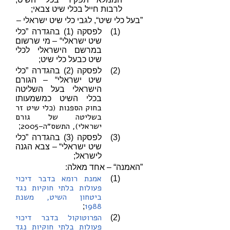
לרבות חייל בכלי שיט צבאי;
”בעל כלי שיט“, לגבי כלי שיט ישראלי –
(1)
לפסקה (1) בהגדרה ”כלי
שיט ישראלי“ – מי שרשום
במרשם הישראלי לכלי
שיט כבעל כלי שיט;
(2)
לפסקה (2) בהגדרה ”כלי
שיט ישראלי“ – הגורם
הישראלי בעל השליטה
בכלי השיט כמשמעותו
בחוק הספנות (כלי שיט זר
בשליטה של גורם
ישראלי), התשס״ה–2005
;
(3)
לפסקה (3) בהגדרה ”כלי
שיט ישראלי“ – צבא הגנה
לישראל;
”האמנה“ – אחד מאלה:
אמנת רומא בדבר דיכוי
(1)
פעולות בלתי חוקיות נגד
ביטחון השיט, משנת
1988
;
הפרוטוקול בדבר דיכוי
(2)
פעולות בלתי חוקיות נגד