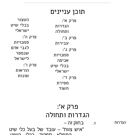
תוכן עניינים
העצור
פרק א׳:
בכלי שיט
הגדרות
ישראלי
ותחולה
פרק ה׳:
פרק ב׳:
סמכויות
עבירות
לגבי אדם
פרק ג׳:
שנמסר
סמכויות
לישראל
אכיפה
פרק ו׳:
בכלי שיט
הוראות
ישראלי
שונות
פרק ד׳:
מסירת
חשוד
פרק א׳:
הגדרות ותחולה
1.
הגדרות
בחוק זה –
”איש צוות“ – עובד של בעל כלי שיט
הממלא תפקיד בכלי השיט,