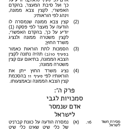
סעיף 6(א)(4)
כך ועל סיבת המעצר, בהקדם
האפשרי, לקצין צבא ממונה,
וינהג לפי הוראותיו;
(2)
קצין צבא ממונה שנמסרה לו
הודעה על מעצר לפי פסקה (1)
יודיע על כך, בהקדם האפשרי,
לקצין משטרה ממונה ולנציג
משרד החוץ;
(3)
הסמכות לתת הוראות כאמור
בסעיף 10(ב)
תהיה נתונה לקצין
הצבא הממונה, בתיאום עם קצין
משטרה ממונה;
(4)
נציג משרד החוץ ייתן את
סעיף 11
הוראותיו לפי
בהסכמת
קצין הצבא הממונה ובאמצעותו.
פרק ה׳:
סמכויות לגבי
אדם שנמסר
לישראל
16.
מסירת חשוד
(א)
נמסרה הודעה על כוונת קברניט
לישראל
של כלי שיט שאינו כלי שיט