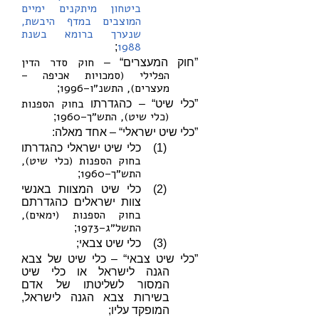
ביטחון מיתקנים ימיים
המוצבים במדף היבשת,
שנערך ברומא בשנת
1988
;
חוק סדר הדין
”חוק המעצרים“ –
הפלילי (סמכויות אכיפה –
מעצרים), התשנ״ו–1996
;
בחוק הספנות
”כלי שיט“ – כהגדרתו
(כלי שיט), התש״ך–1960
;
”כלי שיט ישראלי“ – אחד מאלה:
(1)
כלי שיט ישראלי כהגדרתו
בחוק הספנות (כלי שיט),
התש״ך–1960
;
(2)
כלי שיט המצוות באנשי
צוות ישראלים כהגדרתם
בחוק הספנות (ימאים),
התשל״ג–1973
;
(3)
כלי שיט צבאי;
”כלי שיט צבאי“ – כלי שיט של צבא
הגנה לישראל או כלי שיט
המסור לשליטתו של אדם
בשירות צבא הגנה לישראל,
המופקד עליו;