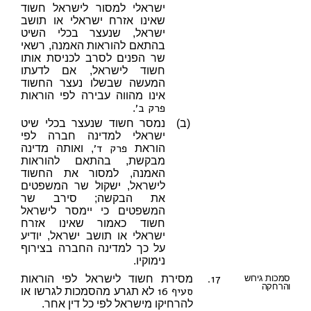
ישראלי למסור לישראל חשוד
שאינו אזרח ישראלי או תושב
ישראל, שנעצר בכלי השיט
בהתאם להוראות האמנה, רשאי
שר הפנים לסרב לכניסת אותו
חשוד לישראל, אם לדעתו
המעשה שבשלו נעצר החשוד
אינו מהווה עבירה לפי הוראות
פרק ב׳
.
(ב)
נמסר חשוד שנעצר בכלי שיט
ישראלי למדינה חברה לפי
פרק ד׳
הוראת
, ואותה מדינה
מבקשת, בהתאם להוראות
האמנה, למסור את החשוד
לישראל, ישקול שר המשפטים
את הבקשה; סירב שר
המשפטים כי יימסר לישראל
חשוד כאמור שאינו אזרח
ישראלי או תושב ישראל, יודיע
על כך למדינה החברה בצירוף
נימוקיו.
17.
סמכות גירוש
מסירת חשוד לישראל לפי הוראות
והרחקה
סעיף 16
לא תגרע מהסמכות לגרשו או
להרחיקו מישראל לפי כל דין אחר.