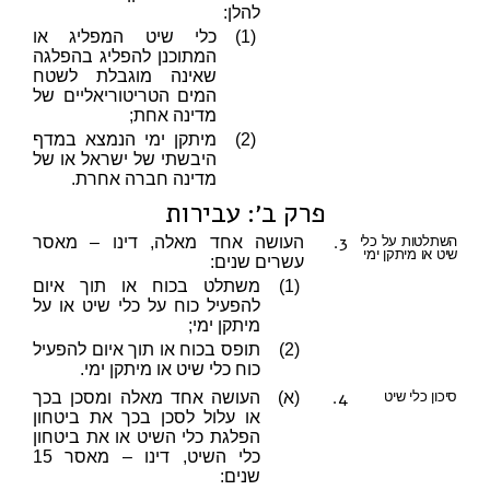
להלן:
(1)
כלי שיט המפליג או
המתוכנן להפליג בהפלגה
שאינה מוגבלת לשטח
המים הטריטוריאליים של
מדינה אחת;
(2)
מיתקן ימי הנמצא במדף
היבשתי של ישראל או של
מדינה חברה אחרת.
פרק ב׳: עבירות
3.
השתלטות על כלי
העושה אחד מאלה, דינו – מאסר
שיט או מיתקן ימי
עשרים שנים:
(1)
משתלט בכוח או תוך איום
להפעיל כוח על כלי שיט או על
מיתקן ימי;
(2)
תופס בכוח או תוך איום להפעיל
כוח כלי שיט או מיתקן ימי.
4.
סיכון כלי שיט
(א)
העושה אחד מאלה ומסכן בכך
או עלול לסכן בכך את ביטחון
הפלגת כלי השיט או את ביטחון
כלי השיט, דינו – מאסר 15
שנים: