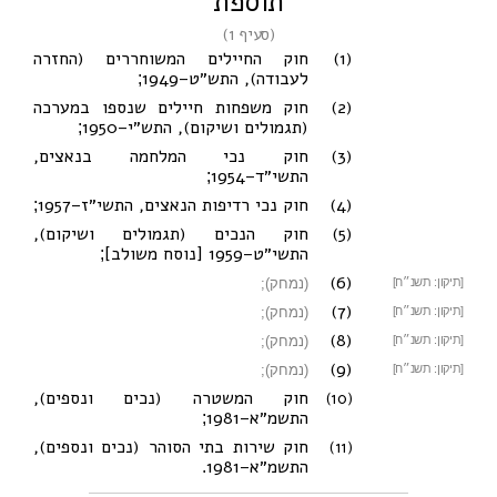
תוספת
(
סעיף 1
)
(1)
חוק החיילים המשוחררים (החזרה
לעבודה), התש״ט–1949
;
(2)
חוק משפחות חיילים שנספו במערכה
(תגמולים ושיקום), התש״י–1950
;
(3)
חוק נכי המלחמה בנאצים,
התשי״ד–1954
;
(4)
חוק נכי רדיפות הנאצים, התשי״ז–1957
;
(5)
חוק הנכים (תגמולים ושיקום),
התשי״ט–1959 [נוסח משולב]
;
(6)
[תיקון: תשנ״ח]
(נמחק);
(7)
[תיקון: תשנ״ח]
(נמחק);
(8)
[תיקון: תשנ״ח]
(נמחק);
(9)
[תיקון: תשנ״ח]
(נמחק);
(10)
חוק המשטרה (נכים ונספים),
התשמ״א–1981
;
(11)
חוק שירות בתי הסוהר (נכים ונספים),
התשמ״א–1981
.