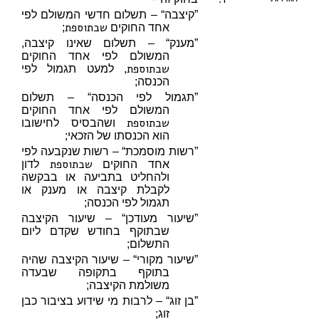
”קיצבה“ – תשלום חדשי המשולם לפי
שבתוספת
אחד החוקים
;
”מענק“ – תשלום שאינו קיצבה,
המשולם לפי אחד החוקים
שבתוספת
, למעט תגמול לפי
הכנסה;
”תגמול לפי הכנסה“ – תשלום
המשולם לפי אחד החוקים
שבתוספת
ושהבסיס לחישובו
הוא הכנסתו של הזכאי;
”רשות מוסמכת“ – רשות שנקבעה לפי
שבתוספת
אחד החוקים
לדון
ולהחליט בתביעה או בבקשה
לקבלת קיצבה או מענק או
תגמול לפי הכנסה;
”שיעור מעודכן“ – שיעור הקיצבה
שבתוקף בחודש שקדם ליום
התשלום;
”שיעור מקורי“ – שיעור הקיצבה שהיה
בתוקף בתקופה שבעדה
משולמת הקיצבה;
”בן זוג“ – לרבות מי שידוע בציבור כבן
זוג;