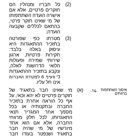
(2)
כל חבריו ומנהליו הם
חוקרים פרטיים, אלא אם
אישרה הועדה השתתפותו
של מי שאינו חוקר פרטי,
בהתאם לכללים שקבעה
הועדה;
(3)
מטרתו כפי שפורטה
בתזכיר ההתאגדות היא
עיסוק באלה בלבד:
חקירות פרטיות, ארגון
שירותי שמירה ופעולות
הלואי הדרושות לאלה,
ונקבע בתזכיר ההתאגדות
סעיף 6 לפקודת החברות
כי
אינו חל עליו.
14.
איסור השתתפות
(א)
מי שאינו חבר בתאגיד של
ברווחים
חוקרים פרטיים לא יהא זכאי, על
אף כל הוראה אחרת בתזכיר
החברה ובתקנותיה או בכל
מסמך אחר המגדיר תנאי
התאגדותו, לכל חלק מרווחי
החברה, אלא אם הוא אחד
מיורשיו של מי שהיה חבר
בתאגיד ושנפטר בעודו חבר