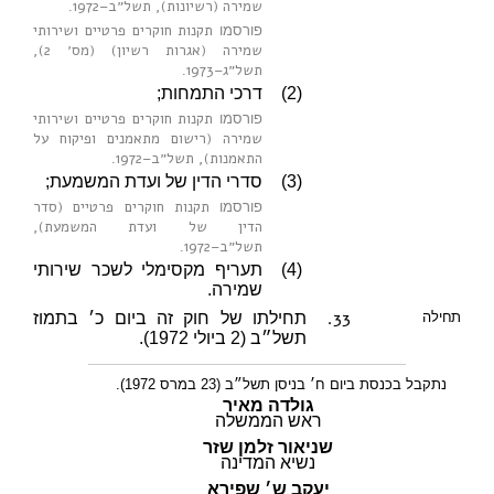
שמירה (רשיונות), תשל״ב–1972
.
תקנות חוקרים פרטיים ושירותי
פורסמו
שמירה (אגרות רשיון) (מס׳ 2),
תשל״ג–1973
.
(2)
דרכי התמחות;
תקנות חוקרים פרטיים ושירותי
פורסמו
שמירה (רישום מתאמנים ופיקוח על
התאמנות), תשל״ב–1972
.
(3)
סדרי הדין של ועדת המשמעת;
תקנות חוקרים פרטיים (סדר
פורסמו
הדין של ועדת המשמעת),
תשל״ב–1972
.
(4)
תעריף מקסימלי לשכר שירותי
שמירה.
33.
תחילה
תחילתו של חוק זה ביום כ׳ בתמוז
תשל״ב (2 ביולי 1972).
נתקבל בכנסת ביום ח׳ בניסן תשל״ב (23 במרס 1972).
גולדה מאיר
ראש הממשלה
שניאור זלמן שזר
נשיא המדינה
יעקב ש׳ שפירא