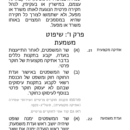
עצמם, במישרין או בעקיפין, לנהל
חקירה פרטית הנוגעת לאותו משרד או
מפעל, ולא ישתמשו לצורך כל חקירה
שהיא במסמכים המצויים באותו
משרד או מפעל.
פרק ו׳: שיפוט
משמעת
21.
אתיקה מקצועית
(א)
שר המשפטים, לאחר התייעצות
בועדה, יקבע בתקנות כללים
בדבר אתיקה מקצועית של חוקר
פרטי.
(ב)
שר המשפטים באישור ועדת
החוקה חוק ומשפט של הכנסת
רשאי לקבוע בתקנות עיסוקים
שבהם לא יעסוק חוקר פרטי
בנוסף לעיסוקו כחוקר.
תקנות חוקרים פרטיים ושירותי שמירה
פורסמו
(אתיקה מקצועית), תשל״ג–1972
.
קוד אתי לחוקרים פרטיים
ראו גם
.
22.
ועדת משמעת
(א)
שר המשפטים ימנה שופט
שיהיה יושב ראש ועדת משמעת;
יושב ראש הועדה ימנה את שאר