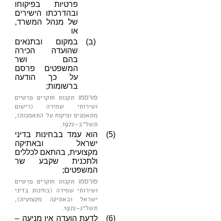
פרטיות בפיקוחו
ובהדרכתו הישירים
של מנהל המשרד,
או
(ב)
במקום ובתנאים
שהועדה הכירה
בהם ושר
המשפטים פרסם
על כך הודעה
ברשומות;
תקנות חוקרים פרטיים
פורסמו
ושירותי שמירה (רישום
מתאמנים ופיקוח על התאמנות),
תשל״ב–1972
.
(5)
הוא עמד בבחינות בדיני
ישראל ובאתיקה
מקצועית, בהתאם לכללים
ולתכנית שקבע שר
המשפטים;
תקנות חוקרים פרטיים
פורסמו
ושירותי שמירה (בחינות בדיני
ישראל ובאתיקה מקצועית),
תשל״ג–1972
.
(6)
לדעת הועדה אין מניעה –