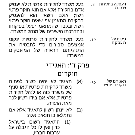
11.
העסקה בחקירות
בעל משרד לחקירות פרטיות לא יעסיק
פרטיות
אדם בחקירה אלא אם הוא חוקר פרטי
רשוי; אולם רשאי הוא להעסיק
בחקירה מתאמן אף שאינו חוקר פרטי
רשוי, ובלבד שהמתאמן יפעל בפיקוחו
ובהדרכתו הישירים של מנהל המשרד.
12.
פיקוח על
בעל משרד לחקירות פרטיות ינקוט
מועסקים
אמצעים סבירים כדי להבטיח את
התנהגותם הראויה של המועסקים
במשרדו.
פרק ד׳: תאגידי
חוקרים
13.
תאגידים של
(א)
תאגיד לא יהיה כשיר לפתוח
חוקרים פרטיים
משרד לחקירות פרטיות או סניף
של משרד כזה או לנהל חקירות
פרטיות, אלא אם בידו רשיון לכך
מאת הועדה.
(ב)
לא יינתן רשיון לתאגיד אלא אם
נתמלאו בו תנאים אלה:
(1)
התאגיד רשום בישראל
כדין ואין לו כל הגבלה על
ערבות חבריו;