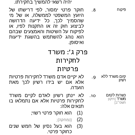
יהיה רשאי להמשיך בחקירתו.
8.
פיקוח
חוקר פרטי ימסור, לפי דרישתו של
היועץ המשפטי לממשלה, או של מי
שהסמיך לכך, כל ידיעה הדרושה
לביצוע חוק זה או התקנות לפיו, או
לפיקוח על השיטות והאמצעים שבהם
הוא נוהג להשתמש בהשגת ידיעות
ואיסופן.
פרק ג׳: משרד
לחקירות
פרטיות
9.
קיום משרד ללא
לא יקיים אדם משרד לחקירות פרטיות
רשיון
אלא אם יש בידו רשיון לכך מאת
הועדה.
10.
כשרות לקיום
לא יינתן רשיון לאדם לקיים משרד
משרד
[תיקון:
לחקירות פרטיות אלא אם נתמלאו בו
תשס״ב]
תנאים אלה:
(1)
הוא חוקר פרטי רשוי;
(2)
(נמחקה);
(3)
הוא בעל נסיון של חמש שנים
כחוקר פרטי.