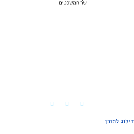
שר המשפטים
© כל הזכויות שמורות |
תקנון ותנאי השימוש
|
בלוג
|
להורדת מדריך השימוש
|
הצהרת נגישות
דילוג לתוכן