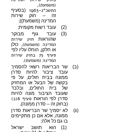
(משמעת),
התשכ״ג–1963
(בסעיף
זה – חוק שירות
המדינה (משמעת));
(2)
עובד רשות מקומית;
(3)
עובד גוף מבוקר
חוק שירות
שהוראות
המדינה (משמעת)
, כולן
או חלקן, הוחלו עליו לפי
סעיף 75 בחוק שירות
המדינה (משמעת)
.
(ב)
שר הבריאות רשאי להסמיך
עובד ציבור להיות סדרן
ממונה בבית חולים, על פי
בקשה של הבעל או המחזיק
של בית החולים, ובלבד
שעובד הציבור מונה להיות
סעיף 8(ב)
סדרן לפי הוראות
(בחוק זה – סדרן ממונה).
(ג)
לא יסמיך שר הבריאות סדרן
ממונה, אלא אם כן מתקיימים
בו גם כל אלה:
(1)
הוא תושב ישראל