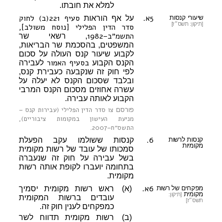
למלא את חובתו.
5א.
סעיף 221(ב) לחוק
שיעורי קנסות
על אף הוראות
[תיקון: תשס״ז]
סדר הדין הפלילי [נוסח משולב],
התשמ״ב–1982
, רשאי שר
המשפטים, בהסכמת שר הבריאות,
לקבוע שיעור קנס העולה על סכום
בסעיף האמור
הקנס הקבוע
לעבירה
לפי חוק זה שנקבעה כעבירת קנס,
ובלבד שסכום הקנס לא יעלה על
עשרה אחוזים מסכום הקנס המרבי
הקבוע לאותה עבירה.
צו סדר הדין הפלילי (עבירות קנס –
פורסם
מניעת העישון במקומות ציבוריים),
התשס״ח–2007
.
6.
קנסות לרשות
קנסות ששולמו עקב הפעלת
מקומיות
סמכותו של עובד של רשות מקומית
בשל עבירה על חוק זה שנעברה
בתחומה יועברו לקופת אותה רשות
מקומית.
6א.
מפקחים של רשות
(א)
ראש רשות מקומית יסמיך
מקומית
[תיקון:
עובדים ברשות המקומית
תשס״ז]
כמפקחים לענין חוק זה.
(ב)
רשות מקומית תדווח לשר