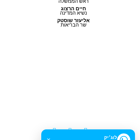
ראש הממשלה
חיים הרצוג
נשיא המדינה
אליעזר שוסטק
שר הבריאות
© כל הזכויות שמורות |
תקנון ותנאי השימוש
|
בלוג
|
להורדת מדריך השימוש
|
הצהרת נגישות
לוג׳יק
×