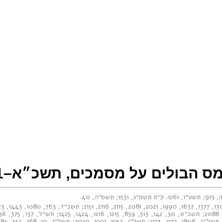
ס הבולים על מסמכים, תשכ״א–1961
913
;
תשע״ו, 1261
.
ק״ת תשמ״ג, 1531
;
תשס״ה, 40
.
13
,
1377
,
1637
,
1990
,
2021
,
2081
,
2115
,
2116
,
2151
;
תשכ״ד, 763
,
1080
,
1443
,
23
2088
;
תשכ״ט, 30
,
142
,
513
,
839
,
1215
,
1216
,
1424
,
1425
;
תש״ל, 137
,
375
,
136
תשל״ה, 1806
,
2172
,
2173
;
תשל״ו, 1952
,
1991
,
2020
;
תשל״ז, 19
,
268
,
352
,
282