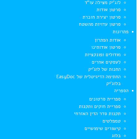
לוג’יק מצילה עו”ד
סרטון אודות
סרטון יצירת חוברת
סרטון עדויות מהשטח
פתרונות
אודות הפתרון
סרטון אודותינו
מודולים ופונקציות
לעסקים אחרים
החנות של לוג’יק
החתימה הדיגיטלית של EasyDoc
בלוג’יק
הספריה
ספריית סרטונים
ספריית חוקים ותקנות
תקנות סדר הדין האזרחי
טמפלטים
קישורים שימושיים
בלוג