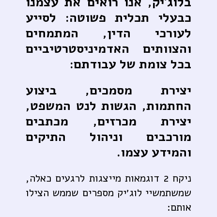
בלוג׳יק, אנו רואים את עצמנו
כבעלי תכלית פשוטה: לסייע
לעורכי הדין, המתמחים
והצוותים האדמיניסטרטיביים
בכל צומת של עבודתם:
יצירת מסמכים, ביצוע
החתמות, הגשות לנט המשפט,
יצירת מכרזים, מכתבים
מורכבים וניהול התיקים
והמידע עצמו.
ניקח 2 דוגמאות מייצגות לרגעים כאלה,
שמשתמשיי לוג׳יק מספרים שממש הצילו
אותם: