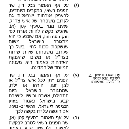
(ג)
על אף האמור בכל דין, שר
הפנים רשאי, במקרים מיוחדים,
להעניק אזרחות ישראלית גם
לקרוב משפחה של איש צד״ל,
שאינו מנוי בסעיף קטן (א),
שהגיש בקשה להיות אזרח לפי
חוק האזרחות
, אם שוכנע כי הוא
מתגורר בישראל משום
שנשקפת סכנה לחייו בשל כך
שקרוב משפחתו שירת שירות
בצד״ל או משום שהענקת
האזרחות כאמור היא מענינה
המיוחד של המדינה.
4.
מתן אשרה ורישיון
(א)
על אף האמור בכל דין, שר
לישיבת קבע לאיש
הפנים ייתן לכל איש צד״ל או
צד״ל ולבן משפחתו
לבן זוגו, הורהו או ילדו,
שמתגורר בישראל ביום
התחילה, אשרה ורישיון לישיבת
בחוק
קבע בישראל כאמור
הכניסה לישראל, התשי״ב–1952
,
אם הוגשה על ידו בקשה לכך.
(ב)
על אף האמור בסעיף קטן (א),
שר הפנים רשאי לסרב לבקשה
לאשרה ולרישיון קבע כאמור