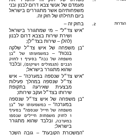
מעמדם של אנשי צבא דרום לבנון ובני
משפחותיהם אשר מתגוררים בישראל
ביום תחילתו של חוק זה.
2.
הגדרות
בחוק זה –
”איש צד״ל“ – מי שמתגורר בישראל
ושירת שירות בצבא דרום לבנון
(להלן – שירות בצד״ל);
”בן משפחה של איש צד״ל שלקה
כמשמעותו של ”בן
בנכות“ –
משפחה של נכה“ בסעיף 1 לחוק
הנכים (תגמולים ושיקום)
, ובלבד
שהוא מתגורר בישראל;
”איש צד״ל שנספה במערכה“ – איש
צד״ל שנספה במהלך פעילות
מבצעית שאירעה בתקופת
שירותו בצד״ל ועקב שירותו;
”בן משפחה של איש צד״ל שנספה
כמשמעותו של ”בן
במערכה“ –
משפחה של חייל שנספה“ בסעיף
1 לחוק משפחות חיילים שנספו
במערכה
, ובלבד שהוא מתגורר
בישראל;
”המשכורת הקובעת“ – גובה השכר