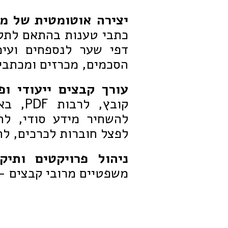
יצירה אוטומטית של מ
כתבי טענות בהתאם לתקנ
דפי שער לנספחים ועימ
הסכמים, מכרזים ומכתבי
עורך קבצים ייעודי ופ
קובץ, 
להשחיר מידע סודי, להו
לפצל חוברות לכרכים, להמיר כל קובץ 
ניהול פרויקטים ותי
משפטיים מרובי קבצים -