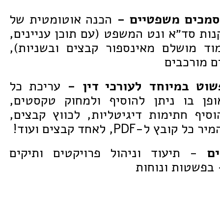
סמכים משפטיים -
הכנה אוטומטית של
ות סד״א ונט המשפט (עם תוכן עניינים,
וד מושלם מאינספור קבצים ובשניות),
ם מורכבים
שוט במיוחד לעורכי דין -
עריכת כל
לרבות PDF, באופן בו ניתן להוסיף ולמחוק טקסטים,
סיף חתימות דיגיטליות, לכווץ קבצים,
ל-PDF, לאחד קבצים ועוד!
קים
- תיעוד וניהול פרויקטים ותיקים
 בפשטות ונוחות