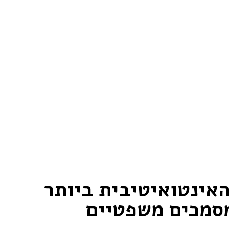
אינטואיטיבית ביותר
לו
מסמכים משפטיים
די