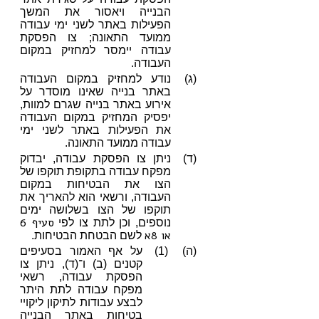
הבנייה ויאסור את המשך
הפעילות באתר לשני ימי עבודה
ממועד התאונה; צו הפסקת
עבודה יימסר למחזיק במקום
העבודה.
(ג)
נודע למחזיק במקום העבודה
באתר בנייה שאינו מוסדר על
אירוע באתר בנייה שגרם למוות,
יפסיק המחזיק במקום העבודה
את הפעילות באתר לשני ימי
עבודה ממועד התאונה.
(ד)
ניתן צו הפסקת עבודה, יבדוק
מפקח עבודה בתקופת תוקפו של
הצו את הבטיחות במקום
העבודה, ורשאי הוא להאריך את
תוקפו של הצו בשלושה ימים
סעיף 6
נוספים, וכן לתת צו לפי
או 8א
לשם הבטחת הבטיחות.
(ה)
(1)
על אף האמור בסעיפים
קטנים (ב) ו־(ד), ניתן צו
הפסקת עבודה, רשאי
מפקח עבודה לתת היתר
לבצע עבודות לתיקון ליקויי
בטיחות באתר הבנייה