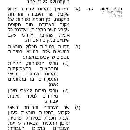
חוק זה ולפי כל דין אחר.
8ד.
תכנית בטיחות
(א)
המחזיק במקום עבודה מסוג
[תיקון: תשמ״ב,
שקבע שר העבודה והרווחה
תשמ״ט]
בתקנות, יכין תכנית בטיחות של
מקום העבודה, תוך תקופה
שקבע השר בתקנות, ויעדכנה כל
אימת שהדבר יידרש עקב
שינויים במקום העבודה.
(ב)
תכנית בטיחות תכלול הוראות
בנושאים אלה ובנושאי בטיחות
נוספים שייקבעו בתקנות:
(1)
נוהלי הבטיחות, הגיהות
והבריאות התעסוקתית
במקום העבודה, ונושאי
התפקידים בו בתחומים
אלה;
(2)
נוהלי חירום למצבי סיכון
מיוחדים ולמקרי תאונות
עבודה.
(ג)
שר העבודה והרווחה רשאי
לקבוע בתקנות הוראות לענין
הכנת תכנית בטיחות, פרטיה,
עדכון התכנית והבאתה לידיעת
העובדים במקום העבודה;