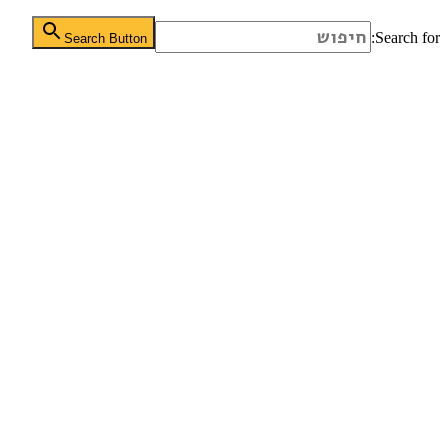
Search for:
Search Button