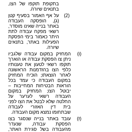
בתקופת תוקפו של הצו,
בתנאים שיורה.
(2)
על אף האמור בסעיף קטן
(ג), הופסקה העבודה
באתר בנייה שאינו מוסדר,
רשאי מפקח עבודה לתת
היתר כאמור בימי הפסקת
הפעילות באתר, בתנאים
שיורה.
(ו)
המחזיק במקום עבודה שלגביו
ניתן צו הפסקת עבודה או הוארך
תוקפו רשאי לטעון את טענותיו
כלפי הצו בהזדמנות הראשונה
לאחר הוצאתו; הוכיח המחזיק
במקום העבודה כי עמד בכל
הוראות הבטיחות המחייבות –
יבוטל הצו; המחזיק במקום
העבודה רשאי לערער על
החלטה שלא לבטל את הצו לפני
בית דין האזורי לעבודה
שבתחומו נמצא מקום העבודה.
(ז)
עובד באתר בנייה שנסגר בצו
הפסקת עבודה, שנעדר
מהעבודה בשל סגירת האתר,