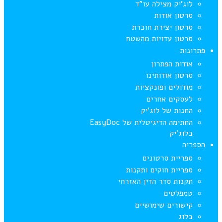
לוג’יק מצילה עו”ד
סרטון אודות
סרטון יצירת חוברת
סרטון עדויות מהשטח
פתרונות
אודות הפתרון
סרטון אודותינו
מודולים ופונקציות
לעסקים אחרים
החנות של לוג’יק
החתימה הדיגיטלית של EasyDoc
בלוג’יק
הספריה
ספריית סרטונים
ספריית חוקים ותקנות
תקנות סדר הדין האזרחי
טמפלטים
קישורים שימושיים
בלוג