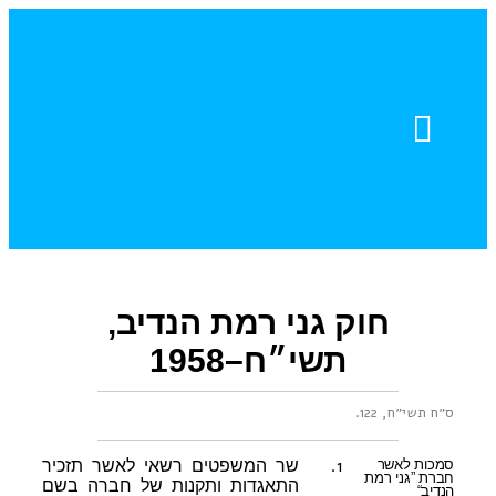
צור קשר
חוברות דוגמה
עזרה והדרכה
עדויות מהשטח
חוק גני רמת הנדיב,
תשי״ח–1958
ס״ח תשי״ח, 122
.
1.
סמכות לאשר
שר המשפטים רשאי לאשר תזכיר
חברת ”גני רמת
התאגדות ותקנות של חברה בשם
הנדיב“