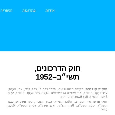
אודות
פתרונות
הספריה
חוק הדרכונים,
תשי״ב–1952
חוקים קודמים:
פקודת הפספורטים:
חא״י כרך ב׳ פרק ק״ד, עמ׳ 1050
;
ע״ר 1937, תוס׳ 1, 116
.
פקודת הפספורטים, 1934:
ע״ר 1934, תוס׳ 1, 232
;
1938, תוס׳ 1, 38
;
1948, תוס׳ 1, 2
.
חוק חדש:
ס״ח תשי״ב, 260
;
תשי״ז, 142
;
תשכ״ו, 70
;
תשכ״ט, 44
;
תשמ״ז, 40
;
תשס״ב, 128
;
תש״ע, 271
;
תשע״ו, 1159
;
תשע״ז, 436
,
.
1004