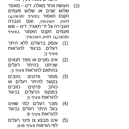
(ב)
העושה אחד מאלה, דינו – מאסר
שלוש שנים או שלוש פעמים
בסעיף 61(א)(4)
הקנס האמור
לחוק העונשין
, ואם נעברה
העבירה על ידי תאגיד, דינו – שש
בסעיף
פעמים הקנס האמור
61(א)(4) לחוק העונשין
:
(1)
עוסק ברעלים ללא היתר
רעלים בניגוד להוראות
סעיף 3
;
(2)
אינו מקיים או מפר תנאים
שניתנו בהיתר רעלים
סעיף 3
בהתאם להוראות
;
(3)
מוסר פרטים כוזבים
בקשר להיתר רעלים או
כותב פרטים כוזבים
בפנקס הרעלים בניגוד
סעיף 5
להוראות
;
(4)
מוכר רעלים למי שאינו
בעל היתר רעלים בניגוד
סעיף 8
להוראות
;
(5)
אינו מבצע צו פינוי רעלים
סעיף 16א
לפי הוראות
;