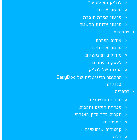
לוג’יק מצילה עו”ד
סרטון אודות
סרטון יצירת חוברת
סרטון עדויות מהשטח
פתרונות
אודות הפתרון
סרטון אודותינו
מודולים ופונקציות
לעסקים אחרים
החנות של לוג’יק
החתימה הדיגיטלית של EasyDoc
בלוג’יק
הספריה
ספריית סרטונים
ספריית חוקים ותקנות
תקנות סדר הדין האזרחי
טמפלטים
קישורים שימושיים
בלוג