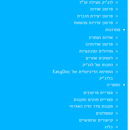
לוג’יק מצילה עו”ד
סרטון אודות
סרטון יצירת חוברת
סרטון עדויות מהשטח
פתרונות
אודות הפתרון
סרטון אודותינו
מודולים ופונקציות
לעסקים אחרים
החנות של לוג’יק
החתימה הדיגיטלית של EasyDoc
בלוג’יק
הספריה
ספריית סרטונים
ספריית חוקים ותקנות
תקנות סדר הדין האזרחי
טמפלטים
קישורים שימושיים
בלוג