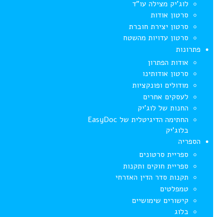
לוג’יק מצילה עו”ד
סרטון אודות
סרטון יצירת חוברת
סרטון עדויות מהשטח
פתרונות
אודות הפתרון
סרטון אודותינו
מודולים ופונקציות
לעסקים אחרים
החנות של לוג’יק
החתימה הדיגיטלית של EasyDoc
בלוג’יק
הספריה
ספריית סרטונים
ספריית חוקים ותקנות
תקנות סדר הדין האזרחי
טמפלטים
קישורים שימושיים
בלוג