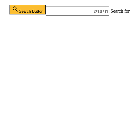
Search for:
Search Button