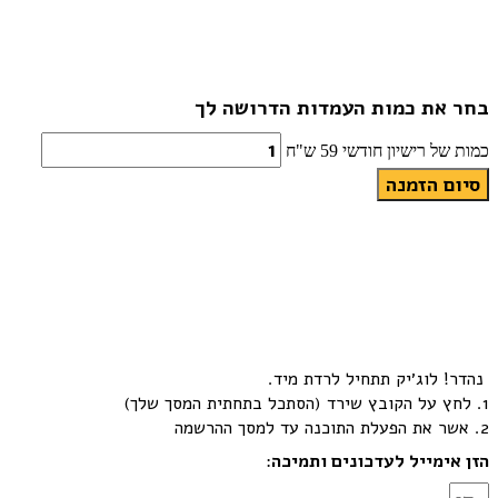
בחר את כמות העמדות הדרושה לך
כמות של רישיון חודשי 59 ש"ח
סיום הזמנה
נהדר!
לוג׳יק תתחיל לרדת מיד.
1. לחץ על הקובץ שירד (הסתכל בתחתית המסך שלך)
2. אשר את הפעלת התוכנה עד למסך ההרשמה
הזן אימייל לעדכונים ותמיכה
: