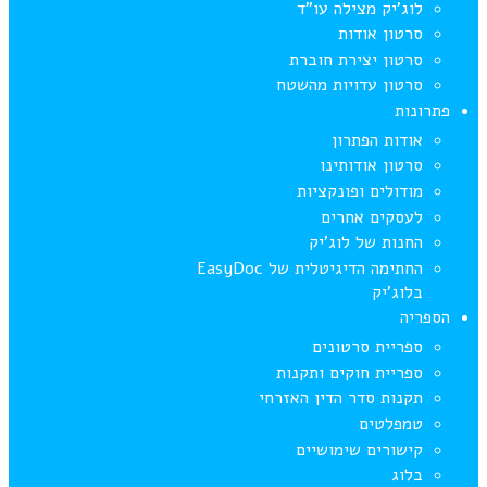
לוג’יק מצילה עו”ד
סרטון אודות
סרטון יצירת חוברת
סרטון עדויות מהשטח
פתרונות
אודות הפתרון
סרטון אודותינו
מודולים ופונקציות
לעסקים אחרים
החנות של לוג’יק
החתימה הדיגיטלית של EasyDoc
בלוג’יק
הספריה
ספריית סרטונים
ספריית חוקים ותקנות
תקנות סדר הדין האזרחי
טמפלטים
קישורים שימושיים
בלוג