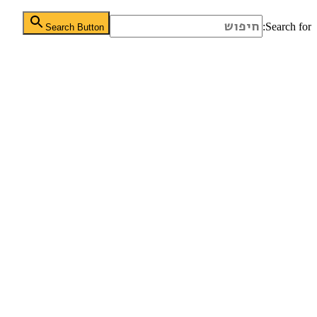
Search for:
Search Button