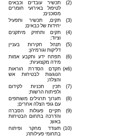
(2)
תכשיר עובדים וכבאים
לטיפול באירועי חומרים
מסוכנים;
(3)
תקים, תכשיר ותפעיל
יחידות של כבאים;
(4)
תקים ותחזיק מיתקנים
וציוד;
(5)
תנהל חקירות בעניין
דליקות וגורמיהן;
(6)
תפתח ידע ותקבע אמות
מידה מקצועיות;
(6א)
תקדם הסדרת הוראות
הנוגעות לבטיחות אש
והצלה;
(7)
תכין תכניות לקידום
ולפיתוח הרשות;
(8)
תערוך תרגילים משותפים
עם גופי הצלה אחרים;
(9)
תקיים פעולות הסברה
והדרכה בתחום הבטיחות
באש;
(10)
תעודד מחקר ופיתוח
בתחומי פעילותה;