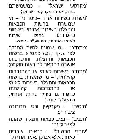
”מקרקעי ישראל“ – כמשמעותם
בחוק־יסוד: מקרקעי ישראל
;
”משרת בשירות אזרחי–ביטחוני“ – מי
שמשרת ברשות הכבאות
וההצלה בשירות אזרחי–ביטחוני
בחוק שירות
כהגדרתו
לאומי–אזרחי, התשע״ד–2014
;
”מתנדב“ – מי שמונה להיות מתנדב
סעיף 17(ג)
לפי
כמסייע ברשות
הכבאות וההצלה, והתנדבותו
אושרה בהתאם להוראות חוק זה;
”מתנדב בשירות לאומי או בהתנדבות
קהילתית“ – מי שמשרת ברשות
הכבאות וההצלה בשירות לאומי
או בהתנדבות קהילתית
בחוק שירות אזרחי,
כהגדרתם
התשע״ז–2017
;
”נכסים“ – מקרקעין וכלי תחבורה
ציבורית;
”הנציב“ – נציב כבאות והצלה, שמונה
לפי חוק זה;
”עובדי הרשות“ – כבאים ועובדים
כאחד, אלא אם כן נאמר אחרת;