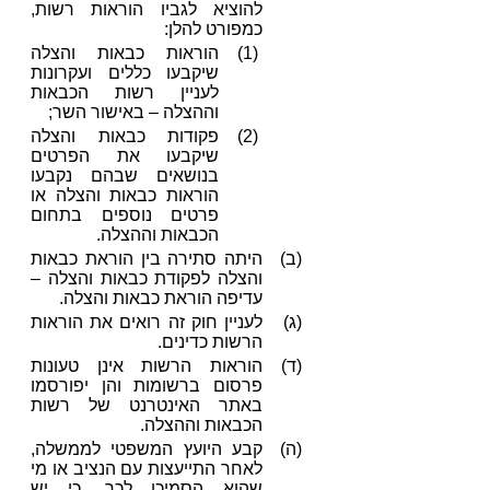
להוציא לגביו הוראות רשות,
כמפורט להלן:
(1)
הוראות כבאות והצלה
שיקבעו כללים ועקרונות
לעניין רשות הכבאות
וההצלה – באישור השר;
(2)
פקודות כבאות והצלה
שיקבעו את הפרטים
בנושאים שבהם נקבעו
הוראות כבאות והצלה או
פרטים נוספים בתחום
הכבאות וההצלה.
(ב)
היתה סתירה בין הוראת כבאות
והצלה לפקודת כבאות והצלה –
עדיפה הוראת כבאות והצלה.
(ג)
לעניין חוק זה רואים את הוראות
הרשות כדינים.
(ד)
הוראות הרשות אינן טעונות
פרסום ברשומות והן יפורסמו
באתר האינטרנט של רשות
הכבאות וההצלה.
(ה)
קבע היועץ המשפטי לממשלה,
לאחר התייעצות עם הנציב או מי
שהוא הסמיכו לכך, כי יש