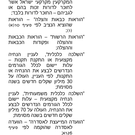
המקרקעין מקרקעי ישראל אשר
לחוכר לדורות זכות בהם או
לגביהם – החוכר לדורות בלבד;
”הוראות כבאות והצלה“ – הוראות
סעיף 10(א)
שהוציא הנציב לפי
(1)
;
”הוראות הרשות“ – הוראות הכבאות
וההצלה ופקודות הכבאות
וההצלה;
”השלכה כלכלית“, לעניין הנחיה
מקצועית או התקנת תקנות –
עלות יישום לכלל הגורמים
הנדרשים לבצע את ההנחיה או
התקנות, לפי העניין, העולה על
30 מיליון שקלים חדשים בשנה
מסוימת;
”השלכה כלכלית משמעותית“, לעניין
הנחיה מקצועית – עלות יישום
לכלל הגורמים הנדרשים לבצע
את ההנחיה, העולה על 70 מיליון
שקלים חדשים בשנה מסוימת;
”הוועדה המייעצת לאסדרה“ – הוועדה
סעיף
לאסדרה שהוקמה לפי
126א
;