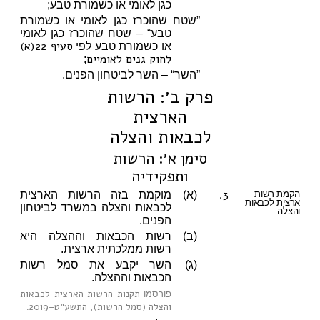
כגן לאומי או כשמורת טבע;
”שטח שהוכרז כגן לאומי או כשמורת
טבע“ – שטח שהוכרז כגן לאומי
סעיף 22(א)
או כשמורת טבע לפי
לחוק גנים לאומיים
;
”השר“ – השר לביטחון הפנים.
פרק ב׳: הרשות
הארצית
לכבאות והצלה
סימן א׳: הרשות
ותפקידיה
3.
הקמת רשות
(א)
מוקמת בזה הרשות הארצית
ארצית לכבאות
לכבאות והצלה במשרד לביטחון
והצלה
הפנים.
(ב)
רשות הכבאות וההצלה היא
רשות ממלכתית ארצית.
(ג)
השר יקבע את סמל רשות
הכבאות וההצלה.
תקנות הרשות הארצית לכבאות
פורסמו
והצלה (סמל הרשות), התשע״ט–2019
.