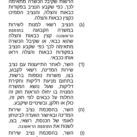
הרשות שקיבל הכשרה מתאימה
לכך, כפי שקבע הנציב בפקודות
כבאות והצלה, והנציב הסמיכו
כקצין כבאות והצלה.
(ג)
הנציב רשאי למנות לשירות
בתוספת
במשרה הקבועה
הראשונה
קצין כבאות והצלה
שהוא כבאי, או שקיבל הכשרה
מתאימה לכך כפי שקבע הנציב
בפקודות כבאות והצלה ויראו
אותו ככבאי.
(ד)
השר, לאחר התייעצות עם נציב
שירות המדינה, רשאי לקבוע,
בצו, משרות נוספות ברשות,
בתחום מניעת דליקות וחקירת
דליקות, שעל נושא המשרה
המנויה בו יחולו הוראות חוק זה
החלות על כבאים לפי חוק זה,
כולן או חלקן, ובשינויים שיקבע.
(ה)
השר, בהסכמת נציב שירות
המדינה ובאישור הוועדה לביטחון
לאומי של הכנסת, רשאי, בצו,
התוספת הראשונה
לשנות את
.
(ו)
השר, בהסכמת נציב שירות