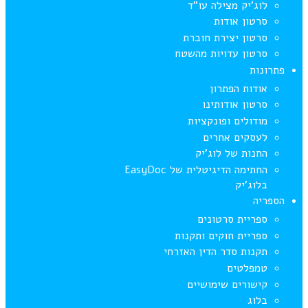
לוג’יק מצילה עו”ד
סרטון אודות
סרטון יצירת חוברת
סרטון עדויות מהשטח
פתרונות
אודות הפתרון
סרטון אודותינו
מודולים ופונקציות
לעסקים אחרים
החנות של לוג’יק
החתימה הדיגיטלית של EasyDoc
בלוג’יק
הספריה
ספריית סרטונים
ספריית חוקים ותקנות
תקנות סדר הדין האזרחי
טמפלטים
קישורים שימושיים
בלוג