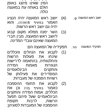
המין שאינו מיוצג באופן
הולם באותה עת במועצה
כולה.
9.
יושב ראש המועצה
(א)
יושב ראש המועצה יהיה הנציג
בסעיף 8(א)(1)
האמור
, והוא
יהיה גם יושב ראש הרשות.
(ב)
השר ימנה ממלא מקום קבוע
ליושב ראש המועצה, מבין חברי
המועצה שאינם עובדי המדינה.
10.
תפקידי המועצה
תפקידיה של המועצה הם:
(1)
לקבוע את הנהלים והכללים
שינחו את פעולות הרשות
והחלטותיה, בהתאמה לדרישות
הנגזרות מאמות המידה
והתקנים הבינלאומיים
המסדירים את פעילותן של
רשויות הסמכה של מעבדות;
(2)
לקבוע את תחומי ההסמכה
בסעיף 5(1)
כאמור
וכן את
הכללים, אמות המידה והתקנים
הבינלאומיים שעל פיהם תפעל
הרשות, לרבות תקופת
ההסמכה של המעבדות לסוגיהן;