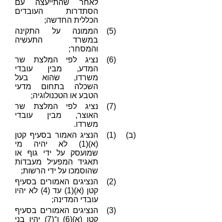
לאחר שהתייעצה עם
הסתדרות העובדים
הכללית החדשה;
(5)
הממונה על התקינה
במשרד התעשיה
והמסחר;
(6)
נציג לפי המלצת שר
המדע, מבין עובדי
משרדו, שהוא בעל
השכלה בתחום מדעי
הטבע או הטכנולוגיה;
(7)
נציג לפי המלצת שר
האוצר, מבין עובדי
משרדו.
(ב)
(1)
הנציג האמור בסעיף קטן
(א)(1) לא יהיה מי
שמועסק על ידי גוף או
תאגיד המפעיל מעבדות
שהוסמכו על ידי הרשות;
(2)
הנציגים האמורים בסעיף
קטן (א)(1) עד (4) לא יהיו
עובדי המדינה;
(3)
הנציגים האמורים בסעיף
קטן (א)(6) ו־(7) יהיו בני