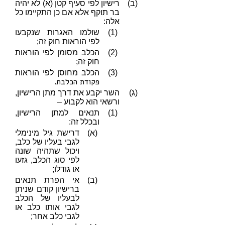
(ב)
רישיון לפי סעיף קטן (א) לא יהיה
בר תוקף אלא אם כן התקיימו כל
אלה:
(1)
שולמו האגרות שנקבעו
לפי הוראות חוק זה;
(2)
הכלב מסומן לפי הוראות
חוק זה;
(3)
הכלב מחוסן לפי הוראות
פקודת הכלבת
.
(ג)
השר יקבע את דרך מתן הרישיון,
ורשאי הוא לקבוע –
(1)
תנאים למתן הרישיון,
ובכלל זה:
(א)
דרישת גיל מינימלי
לגבי בעליו של כלב,
ויכול שתהיה שונה
לפי סוג הכלב, גזעו
או גודלו;
(ב)
אי הפרת תנאים
ברישיון קודם שניתן
לבעליו של הכלב
לגבי אותו כלב או
לגבי כלב אחר;