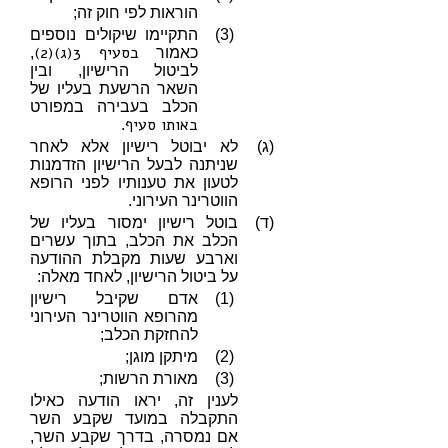
הוראות לפי חוק זה;
(3)
התקיימו שיקולים נוספים
בסעיף 3(ג)(2)
כאמור
,
לביטול הרישיון, ובין
השאר הרשעת בעליו של
הכלב בעבירה במפורט
באותו סעיף
.
(ג)
לא יבוטל רישיון אלא לאחר
שניתנה לבעל הרישיון הזדמנות
לטעון את טענותיו לפני הרופא
הווטרינר העירוני.
(ד)
בוטל רישיון ימסור בעליו של
הכלב את הכלב, בתוך עשרים
וארבע שעות מקבלת ההודעה
על ביטול הרישיון, לאחד מאלה:
(1)
אדם שקיבל רישיון
מהרופא הווטרינר העירוני
להחזקת הכלב;
(2)
מיתקן מוגן;
(3)
מאורת הרשות;
לענין זה, יראו הודעה כאילו
התקבלה במועד שקבע השר
אם נמסרה, בדרך שקבע השר,