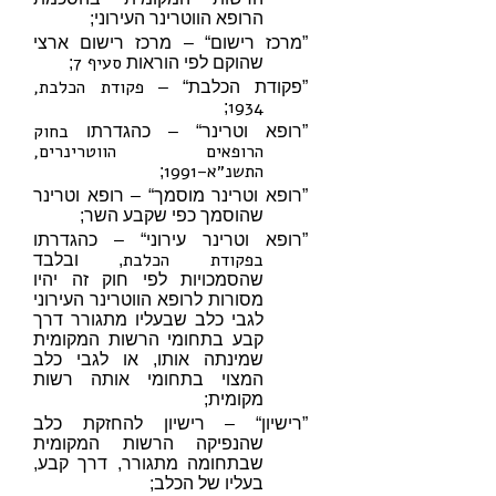
הרופא הווטרינר העירוני;
”מרכז רישום“ – מרכז רישום ארצי
סעיף 7
שהוקם לפי הוראות
;
פקודת הכלבת,
”פקודת הכלבת“ –
1934
;
בחוק
”רופא וטרינר“ – כהגדרתו
הרופאים הווטרינרים,
התשנ״א–1991
;
”רופא וטרינר מוסמך“ – רופא וטרינר
שהוסמך כפי שקבע השר;
”רופא וטרינר עירוני“ – כהגדרתו
בפקודת הכלבת
, ובלבד
שהסמכויות לפי חוק זה יהיו
מסורות לרופא הווטרינר העירוני
לגבי כלב שבעליו מתגורר דרך
קבע בתחומי הרשות המקומית
שמינתה אותו, או לגבי כלב
המצוי בתחומי אותה רשות
מקומית;
”רישיון“ – רישיון להחזקת כלב
שהנפיקה הרשות המקומית
שבתחומה מתגורר, דרך קבע,
בעליו של הכלב;