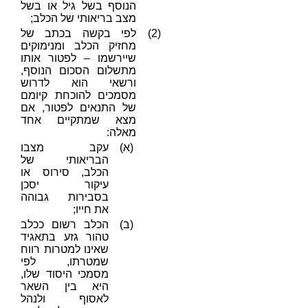
הנוסף בשל גיל או בשל
מצב בריאותי של הכלב;
(2)
לפי בקשה בכתב של
מחזיק הכלב ומנימוקים
שיירשמו – לפטור אותו
מתשלום הסכום הנוסף,
ורשאי הוא לדרוש
מסמכים להוכחת קיומם
של התנאים לפטור, אם
מצא שמתקיים אחד
מאלה:
(א)
עקב מצבו
הבריאותי של
הכלב, סירוס או
עיקור יסכן
בסבירות גבוהה
את חייו;
(ב)
הכלב רשום ככלב
טהור גזע בתאגיד
שאינו למטרות רווח
שמטרתו, לפי
מסמכי היסוד שלו,
היא בין השאר
לאסוף ולנהל