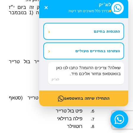
לוג׳יק
×
30.
תחילה
(א)
תחילתו של חוק זה ביום י״ז
[תיקון:
בדרך כלל משיבים תוך דקות
תשס״ד]
בחשוון התשס״ה (1 בנובמבר
2004).
(ב)
(בוטל).
‹
התנסות בחינם
[תיקון: ק״ת תשס״ה]
תוספת
(
סעיף 1
, להגדרה ”גזע
‹
הצטרפו במחירים מעולים
מסוכן“)
1
.
אמריקאן סטאפורדשייר בול טרייר
(אמסטאף)
שאלה? צריכים הדגמה? כתבו לנו כאן
בוואטסאפ ונחזור אליכם מיד.
2
.
בול טרייר
לוג׳יק
3
.
דוגה ארגנטינאי
4
.
טוסה יפני
5
.
סטאפורדשייר בול טרייר (סטאף
התחילו שיחה בוואטסאפ
אנגלי)
6
.
פיט בול טרייר
7
.
פילה ברזילאי
8
.
רוטווילר