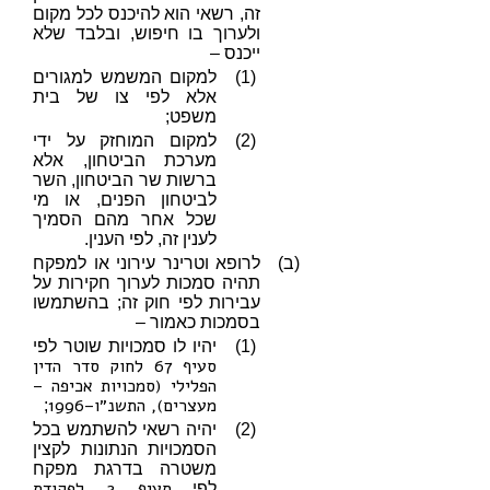
זה, רשאי הוא להיכנס לכל מקום
ולערוך בו חיפוש, ובלבד שלא
ייכנס –
(1)
למקום המשמש למגורים
אלא לפי צו של בית
משפט;
(2)
למקום המוחזק על ידי
מערכת הביטחון, אלא
ברשות שר הביטחון, השר
לביטחון הפנים, או מי
שכל אחר מהם הסמיך
לענין זה, לפי הענין.
(ב)
לרופא וטרינר עירוני או למפקח
תהיה סמכות לערוך חקירות על
עבירות לפי חוק זה; בהשתמשו
בסמכות כאמור –
(1)
יהיו לו סמכויות שוטר לפי
סעיף 67 לחוק סדר הדין
הפלילי (סמכויות אכיפה –
מעצרים), התשנ״ו–1996
;
(2)
יהיה רשאי להשתמש בכל
הסמכויות הנתונות לקצין
משטרה בדרגת מפקח
סעיף 2 לפקודת
לפי