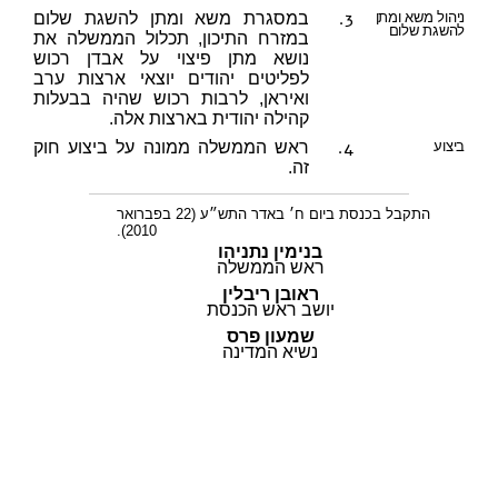
3.
ניהול משא ומתן
במסגרת משא ומתן להשגת שלום
להשגת שלום
במזרח התיכון, תכלול הממשלה את
נושא מתן פיצוי על אבדן רכוש
לפליטים יהודים יוצאי ארצות ערב
ואיראן, לרבות רכוש שהיה בבעלות
קהילה יהודית בארצות אלה.
4.
ביצוע
ראש הממשלה ממונה על ביצוע חוק
זה.
התקבל בכנסת ביום ח׳ באדר התש״ע (22 בפברואר
2010).
בנימין נתניהו
ראש הממשלה
ראובן ריבלין
יושב ראש הכנסת
שמעון פרס
נשיא המדינה