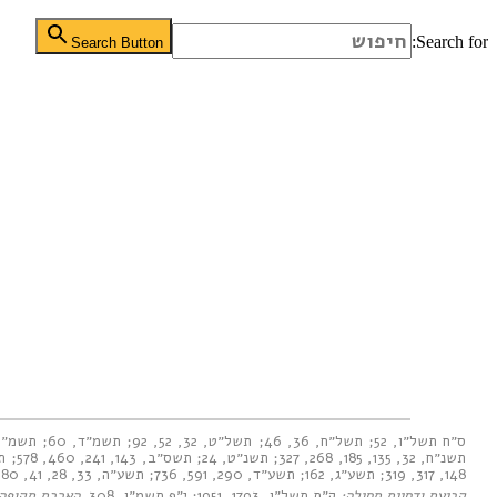
Search for:
Search Button
ס״ח תשל״ו, 52
;
תשל״ח, 36
,
46
;
תשל״ט, 32
,
52
,
92
;
תשמ״ד, 60
;
תשמ״ו, 
תשנ״ח, 32
,
135
,
185
,
268
,
327
;
תשנ״ט, 24
;
תשס״ב, 143
,
241
,
460
,
578
;
תש
148
,
317, 319
;
תשע״ג, 162
;
תשע״ד, 290
,
591
,
736
;
תשע״ה, 33
,
28
,
41
,
80
,
קביעת ודחיית תחילה:
ק״ת תשל״ו, 1793
,
1951
;
י״פ תשמ״ו, 308
.
הארכת תקופה: