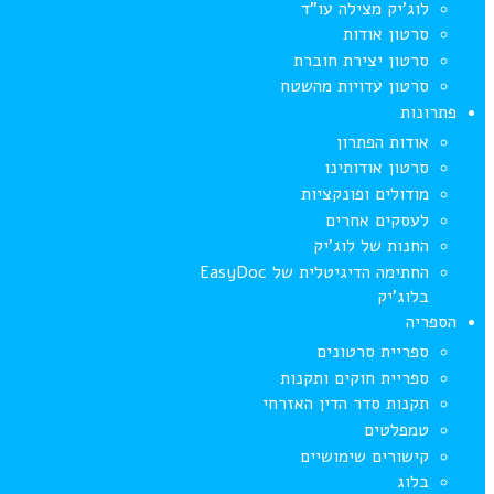
לוג’יק מצילה עו”ד
סרטון אודות
סרטון יצירת חוברת
סרטון עדויות מהשטח
פתרונות
אודות הפתרון
סרטון אודותינו
מודולים ופונקציות
לעסקים אחרים
החנות של לוג’יק
החתימה הדיגיטלית של EasyDoc
בלוג’יק
הספריה
ספריית סרטונים
ספריית חוקים ותקנות
תקנות סדר הדין האזרחי
טמפלטים
קישורים שימושיים
בלוג