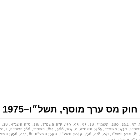
חוק מס ערך מוסף, תשל״ו–1975
37
,
264
,
280
;
תשמ״ז, 28
,
93, 93
,
159
;
ק״ת תשמ״ז, 216
;
ס״ח תשנ״א, 28
;
ת
ס״ג, 430
;
תשס״ד, 465
;
תשס״ה, 2
,
124
,
366
,
814
;
תשס״ז, 66
;
תשס״ח, 2
,
22
81
,
201
;
תשע״ו, 241
,
278
,
736
,
1249
;
תשע״ז, 390
;
תשע״ח, 81
,
277
,
956
;
תשפ״ב,
ק״ת תשע״ג, 1197
.