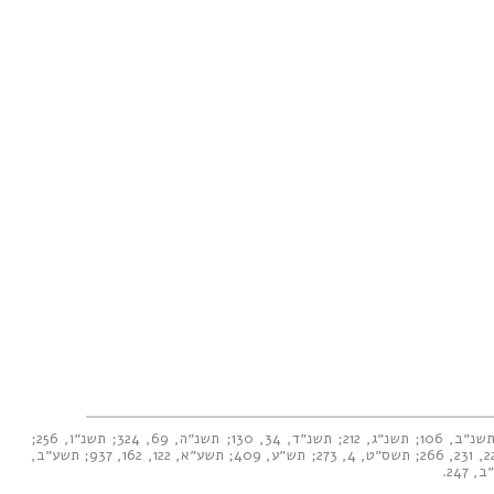
שנ״ב, 106
;
תשנ״ג, 212
;
תשנ״ד, 34
,
130
;
תשנ״ה, 69
,
324
;
תשנ״ו, 256
;
2
,
231
,
266
;
תשס״ט, 4
,
273
;
תש״ע, 409
;
תשע״א, 122
,
162
,
937
;
תשע״ב,
 247
.