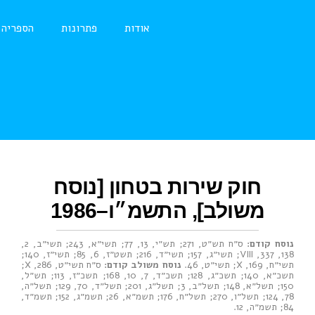
אודות
פתרונות
הספריה
חוק שירות בטחון [נוסח
משולב], התשמ״ו–1986
נוסח קודם:
ס״ח תש״ט, 271
;
תש״י, 13
,
77
;
תשי״א, 243
;
תשי״ב, 2
,
138
,
337
,
VIII
;
תשי״ג, 157
;
תשי״ד, 216
;
תשט״ז, 6
,
85
;
תשי״ז, 140
;
תשי״ח, 169
,
X
;
תשי״ט, 46
.
נוסח משולב קודם:
ס״ח תשי״ט, 286
,
X
;
תשכ״א, 140
;
תשכ״ג, 128
;
תשכ״ד, 7
,
10
,
168
;
תשכ״ז, 113
;
תש״ל,
150
;
תשל״א, 148
;
תשל״ב, 3
;
תשל״ג, 201
;
תשל״ד, 70
,
129
;
תשל״ה,
78
,
124
;
תשל״ו, 270
;
תשל״ח, 176
;
תשמ״א, 26
;
תשמ״ג, 152
;
תשמ״ד,
84
;
תשמ״ה, 12
.