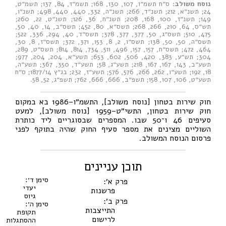
נוסח משולב:
ס״ח תשמ״ו, 107
,
130
,
168
;
תשמ״ז, 84
,
137
;
תשמ״ט,
24
;
תשנ״א, 212
;
תשנ״ד, 266
;
תשנ״ה, 332
,
440
,
440
,
498
;
תשנ״ו,
149
;
תשנ״ז, 100
,
168
,
208
;
תשנ״ח, 36
,
126
;
תשנ״ט, 22
,
260
;
תש״ס, 64
,
210
,
266
,
268
;
תשס״א, 80
,
452
;
תשס״ב, 14
,
40
,
50
,
475
,
510
;
תשס״ג, 50
,
377
,
377
,
378
;
תשס״ד, 40
,
294
,
336
,
522
;
תשס״ה, 50
,
50
,
138
;
תשס״ו, 2
,
8
,
153
,
371
,
372
;
תשס״ז, 8
,
30
,
464
,
472
;
תשס״ח, 157
,
157
,
496
,
511
,
734
,
814
,
814
;
תשס״ט, 289
,
304
;
תש״ע, 383
,
420
,
506
,
602
,
653
;
תשע״א, 204
,
204
,
977
;
תשע״ב, 143
,
167
,
167
,
218
;
תשע״ג, 58
;
תשע״ד, 350, 367
;
תשע״ה,
18
,
192
;
תשע״ו, 262, 266
,
576
,
576
;
תשע״ז, 232
;
בג״ץ 1877/14
;
ס״ח
תשע״ט, 106
,
107
,
158
;
תשפ״ב, 666, 666
,
762
;
תשפ״ג, 52
,
58
.
חוק שירות בטחון [נוסח משולב], התשמ״ו–1986 בא במקום
חוק שירות בטחון, התשי״ט–1959 [נוסח משולב], למעט
סעיפים 46 ו־50 שבו. המספרים שבסוגריים ליד כותרת
השוליים מצינים את מספר סעיף החוק שהיה בתוקף לפני
פרסום הנוסח המשולב.
תוכן עניינים
סימן ד׳:
פרק א׳:
יעדי
פרשנות
גיוס
פרק ב׳:
סימן ה׳:
התייצבות
תקופת
לרישום
ההסתגלות