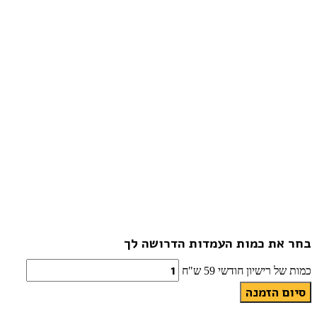
בחר את כמות העמדות הדרושה לך
כמות של רישיון חודשי 59 ש"ח
סיום הזמנה