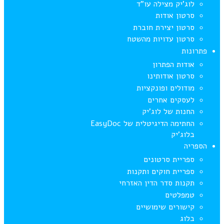
לוג’יק מצילה עו”ד
סרטון אודות
סרטון יצירת חוברת
סרטון עדויות מהשטח
פתרונות
אודות הפתרון
סרטון אודותינו
מודולים ופונקציות
לעסקים אחרים
החנות של לוג’יק
החתימה הדיגיטלית של EasyDoc
בלוג’יק
הספריה
ספריית סרטונים
ספריית חוקים ותקנות
תקנות סדר הדין האזרחי
טמפלטים
קישורים שימושיים
בלוג