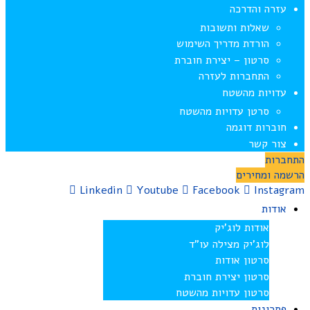
עזרה והדרכה
שאלות ותשובות
הורדת מדריך השימוש
סרטון – יצירת חוברת
התחברות לעזרה
עדויות מהשטח
סרטן עדויות מהשטח
חוברות דוגמה
צור קשר
התחברות
הרשמה ומחירים
Linkedin
Youtube
Facebook
Instagram
אודות
אודות לוג’יק
לוג’יק מצילה עו”ד
סרטון אודות
סרטון יצירת חוברת
סרטון עדויות מהשטח
פתרונות