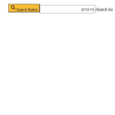
Search for:
Search Button