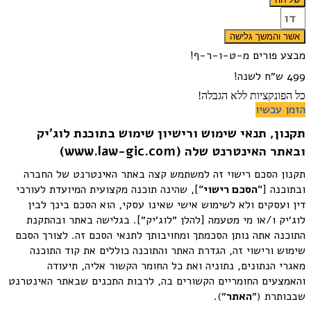
אשר והמשך גלישה
מבצע פורים מ-ט-ו-ר-ף!
499 ש״ח לשנה!
כל הפונקציות ללא הגבלה!
הזמן עכשיו
תקנון, תנאי שימוש ורישיון שימוש בתוכנת לוג׳יק
ובאתר האינטרנט שלה (www.law-gic.com)
תקנון הסכם רישוי זה למשתמש קצה באתר האינטרנט של החברה
ובתוכנה [“
הסכם רישוי
“], שהינה תוכנה מקצועית המיועדת לעורכי
דין ועסקים ולא לשימוש אישי שאינו עסקי, הוא הסכם בינך לבין
לוג׳יק ו/או מי מטעמה [להלן ״לוג׳יק״]. בגלישה באתר ובהתקנת
התוכנה אתה נותן הסכמתך ומחויבותך לתנאי הסכם זה. לצורך הסכם
שימוש ורישוי זה, הגדרת האתר והתוכנה כוללים את קוד התוכנה
מאגרי הנתונים, נתוניה ואת כל החומר הקשור אליה, תיעודה
והאמצעים החומריים הקשורים בה, לרבות התכנים שבאתר האינטרנט
שבכותרת (״
ה
אתר
״).