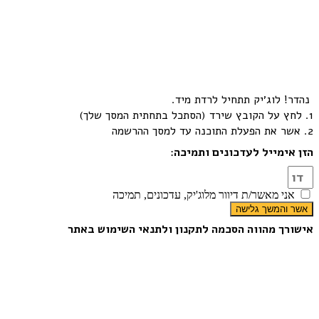
נהדר!
לוג׳יק תתחיל לרדת מיד.
1. לחץ על הקובץ שירד (הסתכל בתחתית המסך שלך)
2. אשר את הפעלת התוכנה עד למסך ההרשמה
הזן אימייל לעדכונים ותמיכה
:
אני מאשר/ת דיוור מלוג'יק, עדכונים, תמיכה
אשר והמשך גלישה
אישורך מהווה הסכמה לתקנון ולתנאי השימוש באתר