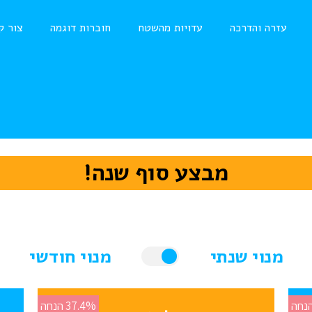
עזרה והדרכה
עדויות מהשטח
חוברות דוגמה
צור ק
מבצע סוף שנה!
מנוי שנתי
מנוי חודשי
37.4% הנחה