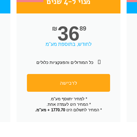
מנוי ל-4 שנים
36
₪
89
לחודש, בתוספת מע"מ
כל המודולים והפונקציות כלולים
לרכישה
* למחיר יתווסף מע"מ.
* המחיר הינו לעמדה אחת.
* המחיר לתשלום הינו
1770.70 + מע"מ.