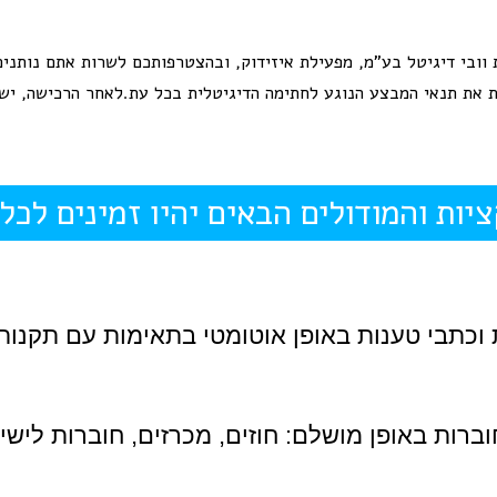
וובי דיגיטל בע”מ, מפעילת איזידוק, ובהצטרפותכם לשרות אתם נותני
 את תנאי המבצע הנוגע לחתימה הדיגיטלית בכל עת.לאחר הרכישה, ישל
ציות והמודולים הבאים יהיו זמינים לכ
 וכתבי טענות באופן אוטומטי בתאימות עם תקנות
וברות באופן מושלם: חוזים, מכרזים, חוברות לישיב