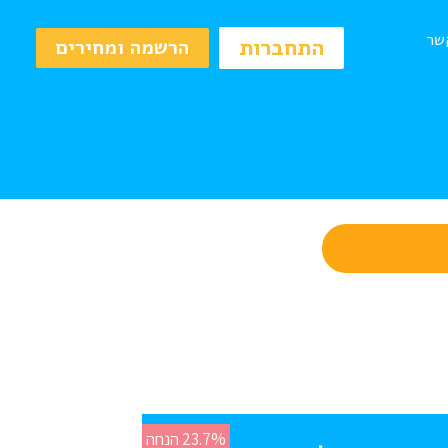
שר
התחברות
הרשמה ומחירים
23.7% הנחה