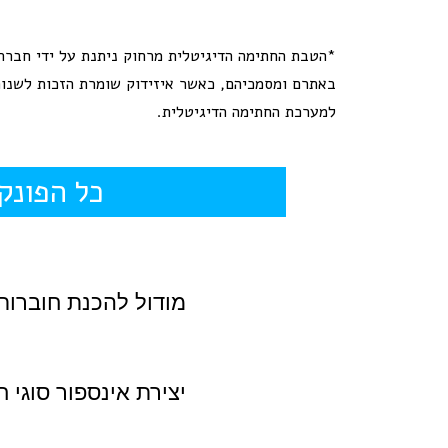
*הטבת החתימה הדיגיטלית מרחוק ניתנת על ידי חברת 
באתרם ומסמכיהם, כאשר איזידוק שומרת הזכות לשנות
למערכת החתימה הדיגיטלית.
כל הפונק
מודול להכנת חוברות
יצירת אינספור סוגי ח