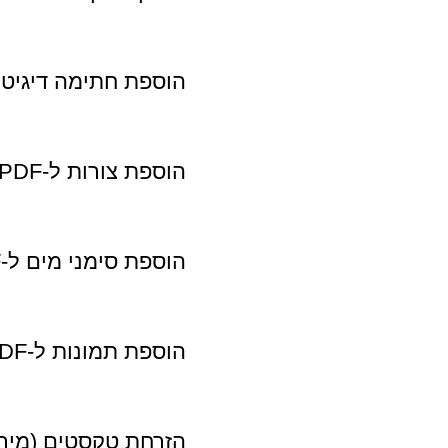
הוספת חתימה דיגיטלית ל-PDF וכל סו
הוספת צורות ל-PDF וכל סוג קובץ אחר
הוספת סימני מים ל-PDF וכל סוג קובץ אחר
הוספת תמונות ל-PDF וכל סוג קובץ אחר
הזרחת טקסטים (מירקור) על גבי DF