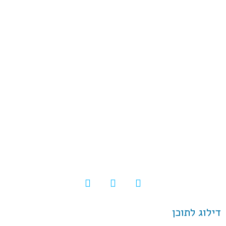
© כל הזכויות שמורות |
תקנון ותנאי השימוש
|
בלוג
|
להורדת מדריך השימוש
|
הצהרת נגישות
דילוג לתוכן