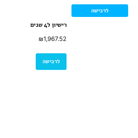
לרכישה
רישיון ל4 שנים
₪
1,967.52
לרכישה