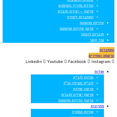
הורדת מדריך השימוש
סרטון – יצירת חוברת
התחברות לעזרה
עדויות מהשטח
סרטן עדויות מהשטח
חוברות דוגמה
צור קשר
התחברות
הרשמה ומחירים
Linkedin
Youtube
Facebook
Instagram
אודות
אודות לוג’יק
לוג’יק מצילה עו”ד
סרטון אודות
סרטון יצירת חוברת
סרטון עדויות מהשטח
פתרונות
אודות הפתרון