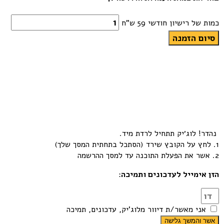
כמות של רישיון חודשי 59 ש"ח
סיום הזמנה
נהדר!
לוג׳יק תתחיל לרדת מיד.
1. לחץ על הקובץ שירד (הסתכל בתחתית המסך שלך)
2. אשר את הפעלת התוכנה עד למסך ההרשמה
הזן אימייל לעדכונים ותמיכה
:
אני מאשר/ת דיוור מלוג'יק, עדכונים, תמיכה
אשר והמשך גלישה