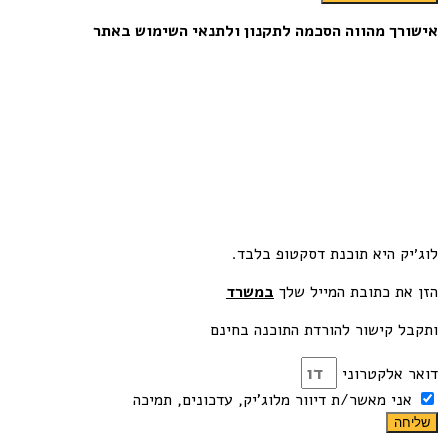
אישורך מהווה הסכמה לתקנון ולתנאי השימוש באתר
לוג׳יק היא תוכנת דסקטופ בלבד.
הזן את כתובת המייל שלך
במשרד
ותקבל קישור להורדת התוכנה בחינם
דואר אלקטרוני
אני מאשר/ת דיוור מלוג'יק, עדכונים, תמיכה
שליחה