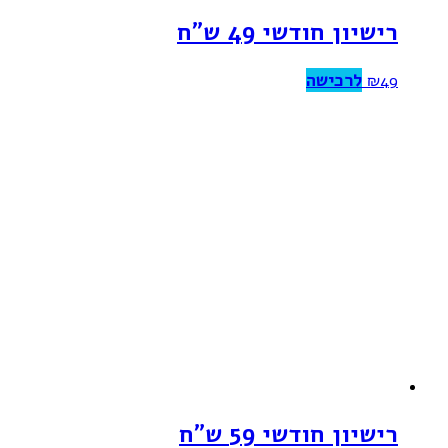
רישיון חודשי 49 ש”ח
לרכישה
₪
49
רישיון חודשי 59 ש”ח