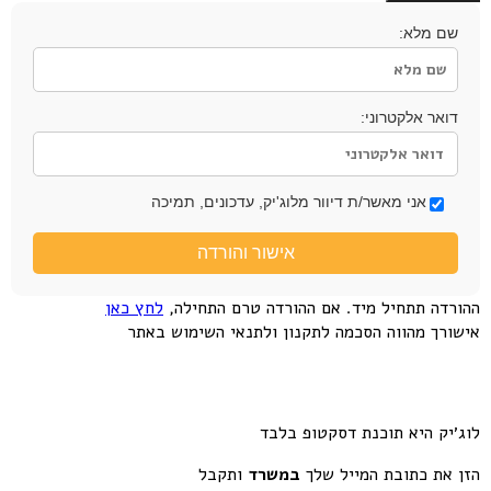
שם מלא:
דואר אלקטרוני:
אני מאשר/ת דיוור מלוג'יק, עדכונים, תמיכה
אישור והורדה
ההורדה תתחיל מיד. אם ההורדה טרם התחילה,
לחץ כאן
אישורך מהווה הסכמה לתקנון ולתנאי השימוש באתר
לוג׳יק היא תוכנת דסקטופ בלבד
הזן את כתובת המייל שלך
במשרד
ותקבל